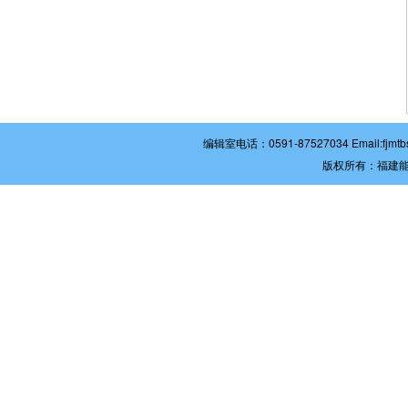
编辑室电话：0591-87527034 Email:
版权所有：福建能源