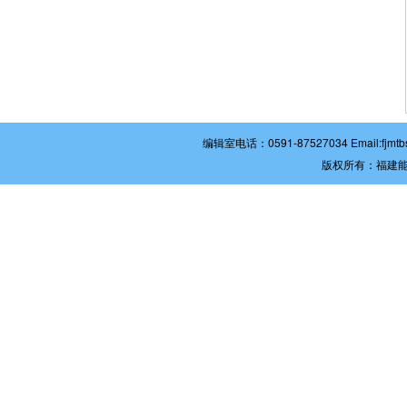
编辑室电话：0591-87527034 Email:
版权所有：福建能源