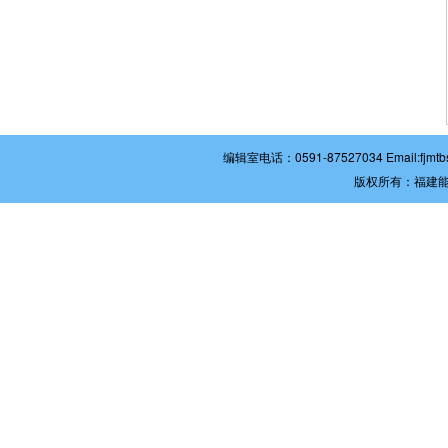
编辑室电话：0591-87527034 Email:
版权所有：福建能源