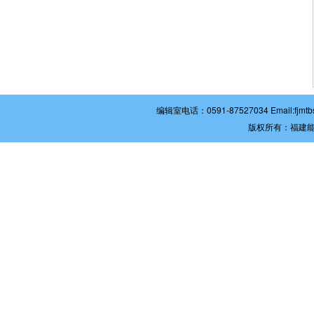
编辑室电话：0591-87527034 Email:
版权所有：福建能源