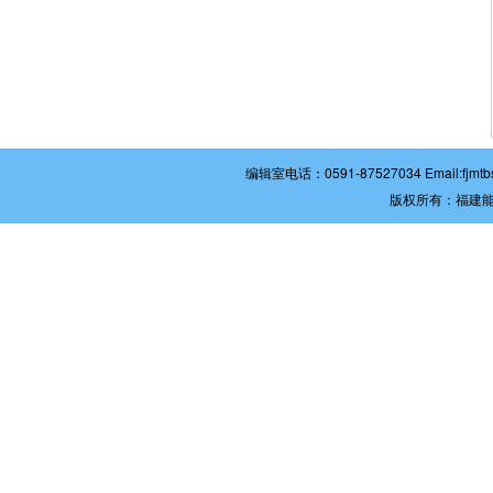
编辑室电话：0591-87527034 Email:
版权所有：福建能源