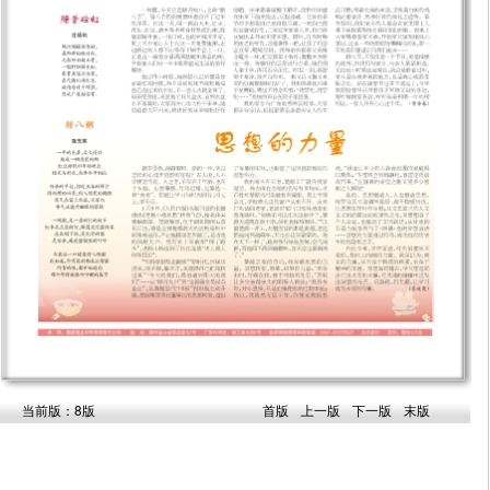
当前版：8版
首版
上一版
下一版
末版