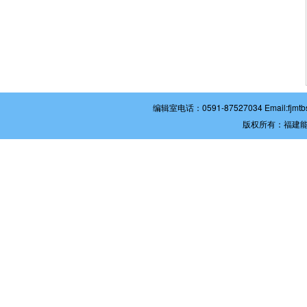
编辑室电话：0591-87527034 Email:
版权所有：福建能源