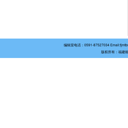
编辑室电话：0591-87527034 Email:
版权所有：福建能源