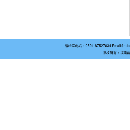
编辑室电话：0591-87527034 Email:
版权所有：福建能源